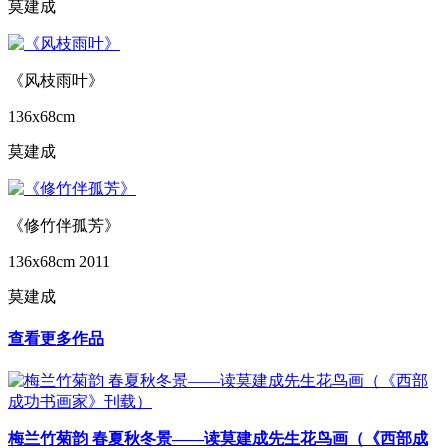
莫建成
《风枝雨叶》
136x68cm
莫建成
《修竹伴孤芳》
136x68cm
2011
莫建成
查看更多作品
梅兰竹菊韵 春夏秋冬景——读莫建成先生花鸟画（《西部成