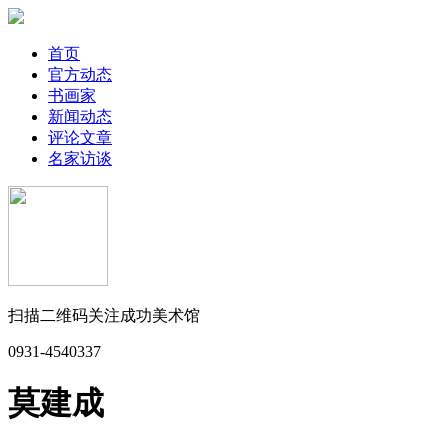
首页
官方动态
书画家
新闻动态
评论文章
名家访谈
扫描二维码关注成功美术馆
0931-4540337
莫建成