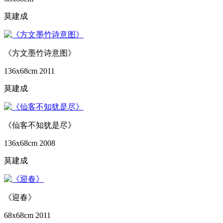
莫建成
《方文墨竹诗意图》
136x68cm
2011
莫建成
《仙客不知犹是尽》
136x68cm
2008
莫建成
《迎春》
68x68cm
2011