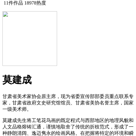
11件作品
18978热度
莫建成
甘肃省美术家协会原主席，现为省委宣传部部委员重点联系专
家，甘肃省政府文史研究馆馆员、甘肃省美协名誉主席，国家
一级美术师。
莫建成先生将工笔花鸟画的既定程式与西部地区的地理风貌和
人文品格熔铸汇通，谨慎地取舍了传统的折枝范式，形成了一
种静朗清阔、逸迈隽永的绘画风格。在把握将特定的环境和瞬